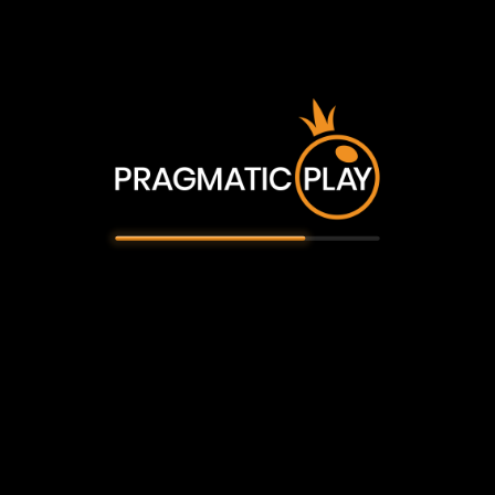
Grundlegende Spiel-Info
Pragmatic Play Inhalte
sind für Personen, die 18
RTP:
96.23%
Jahre oder älter sind
Bitte bestätigen Sie Ihre
Werfen Sie einen Blick auf einige unserer Auszeichnungen!
Volljährigkeit um fortzufahren
Ja, ich 18 Jahre alt oder älter
Nein, bringen Sie mich zurück