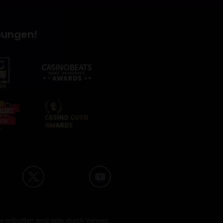
hnungen!
te enthalten sind oder durch Verweis