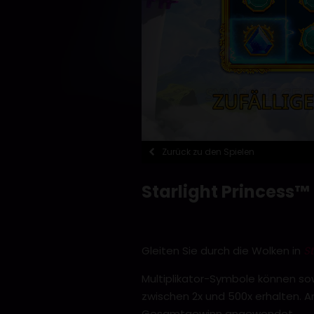
Zurück zu den Spielen
Starlight Princess™
Gleiten Sie durch die Wolken in
St
Multiplikator-Symbole können sow
zwischen 2x und 500x erhalten. 
Gesamtgewinn angewendet.