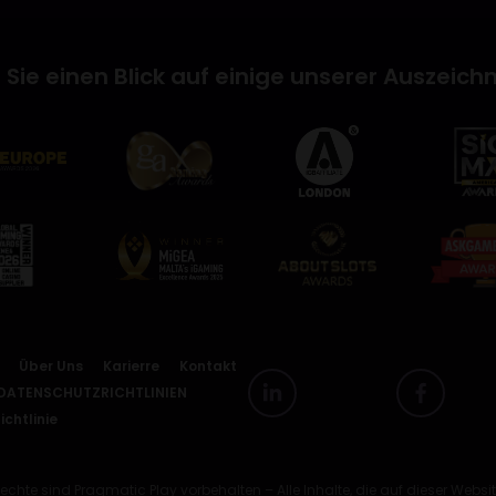
Sie einen Blick auf einige unserer Auszeic
Über Uns
Karierre
Kontakt
DATENSCHUTZRICHTLINIEN
ichtlinie
chte sind Pragmatic Play vorbehalten – Alle Inhalte, die auf dieser Websi