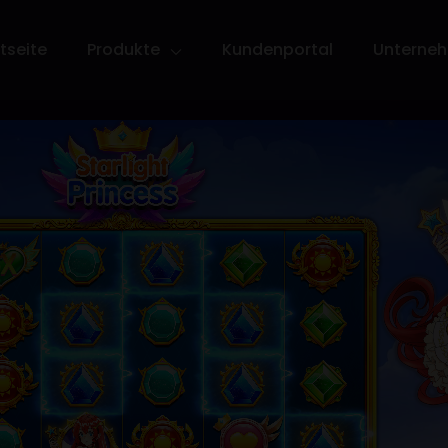
tseite
Produkte
Kundenportal
Unterne