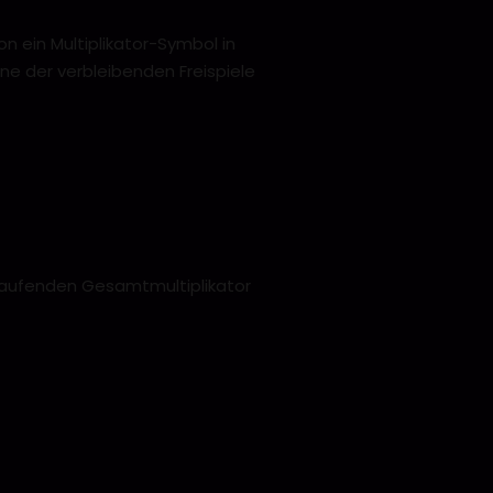
n ein Multiplikator-Symbol in
ne der verbleibenden Freispiele
tlaufenden Gesamtmultiplikator