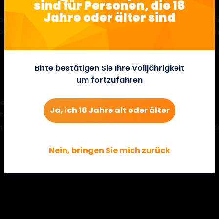
sind für Personen, die 18
Jahre oder älter sind
sspiel mit 10 Freispielen aus. Erscheint während der Funktio
ert zum Gesamtmultiplikator hinzugefügt und auf alle Gewin
Bitte bestätigen Sie Ihre Volljährigkeit
um fortzufahren
endwo auf dem Spielfeld treffen, um Preise zu erzielen.
Ja, ich 18 Jahre alt oder älter
ten von bis zu 500x können miteinander addiert werden.
15 Freispiele, in denen Gewinnmultiplikatoren zu einem for
Nein, bringen Sie mich zurück