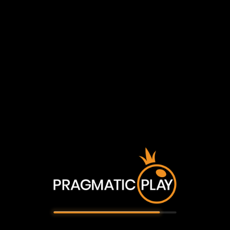
RTP:
96.55%
Werfen Sie einen Blick auf einige unserer Auszeichnungen!
Pragmatic Play Inhalte
sind für Personen, die 18
Jahre oder älter sind
Bitte bestätigen Sie Ihre
Volljährigkeit um fortzufahren