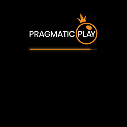
sind für Personen, die 18
Jahre oder älter sind
Werfen Sie einen Blick auf einige unserer Auszeichnungen!
Bitte bestätigen Sie Ihre
Volljährigkeit um fortzufahren
Ja, ich 18 Jahre alt oder älter
Nein, bringen Sie mich zurück