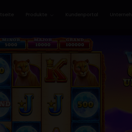
tseite
Produkte
Kundenportal
Unterne