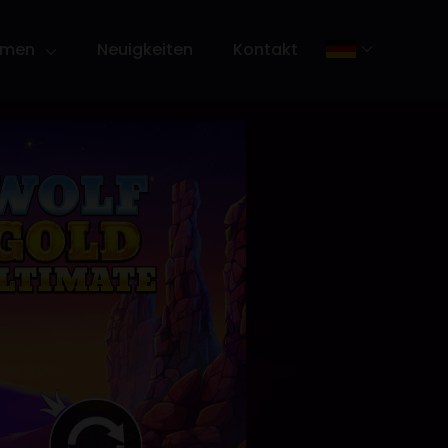
hmen
Neuigkeiten
Kontakt