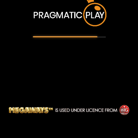
Mohon konfirmasikan bahwa
Anda memenuhi persyaratan usia
legal untuk melanjutkan
Ya, Saya berusia 18 tahun/lebih
Tidak, kembali ke halaman
sebelumnya
Beranda
Permainan
Client Hub
Tentang Kami
Karir