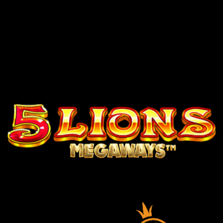
Mitä odottaa:
Peruspelissä wildeihin on liitetty 1–40-kertaisia
kertoimia
Kolmen scatterin saaminen käynnistää bonuspelin
Seitsemän ilmaispyöräytysvaihtoehtoa tarjoavat
jopa 25 ilmaispyöräytystä ja jopa 40-kertaisia kerroin-
wildejä
Pelin perustiedot
RTP:
96.50%
Pragmatic Play -sisältö
on tarkoitettu yli 18-
vuotiaille
Katso, millaisia palkintoja meiltä löytyy!