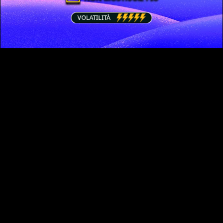
Home
Slot & Altri Giochi
Client Hub
Su di Noi
Lavora con noi
Contatti
Cookie
Termini di Utilizzo
COPYRIGHT © 2015 – 2026. Tutti i diritti riservati a Pragmatic Play, a
Veridian (Gibilterra) Limited
investment. Tutti i contenuti inclusi in
questo sito Web o incorporati tramite riferimento sono protetti dalle
leggi internazionali sul copyright.