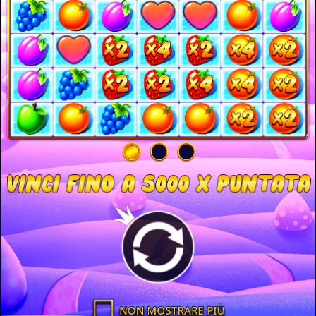
I contenuti di Pragmatic
RTP:
96.50%
Play sono destinati ad
adulti di 18 anni o più
Dai un'occhiata ad alcuni dei nostri premi!
Si prega di confermare il requisito
dell'età legale per continuare.
Sì, ho 18 anni o più
No, riportami indietro