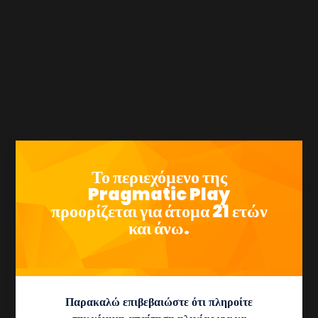
Το περιεχόμενο της
Pragmatic Play
προορίζεται για άτομα 21 ετών
και άνω.
Παρακαλώ επιβεβαιώστε ότι πληροίτε