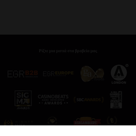
Ρίξτε μια ματιά στα βραβεία μας