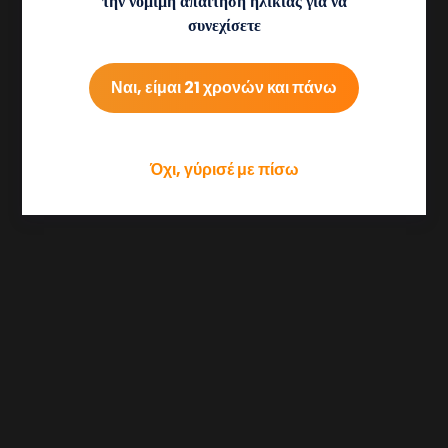
την νόμιμη απαίτηση ηλικίας για να
συνεχίσετε
Ναι, είμαι 21 χρονών και πάνω
Όχι, γύρισέ με πίσω