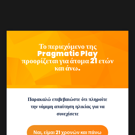
Το περιεχόμενο της
Pragmatic Play
προορίζεται για άτομα 21 ετών
και άνω.
Παρακαλώ επιβεβαιώστε ότι πληροίτε
την νόμιμη απαίτηση ηλικίας για να
συνεχίσετε
Ναι, είμαι 21 χρονών και πάνω