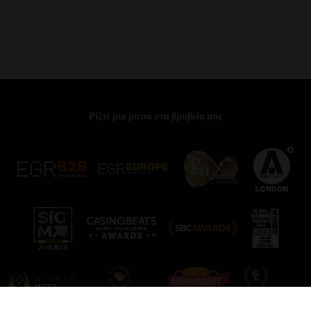
Ρίξτε μια ματιά στα βραβεία μας