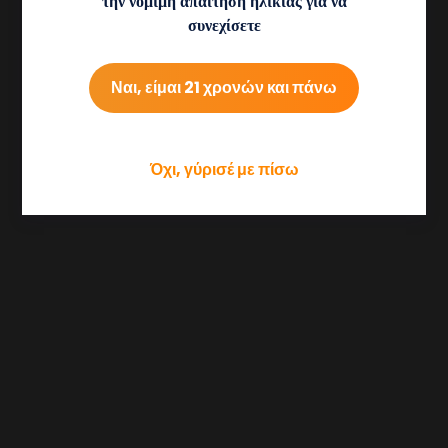
την νόμιμη απαίτηση ηλικίας για να
συνεχίσετε
Ναι, είμαι 21 χρονών και πάνω
Όχι, γύρισέ με πίσω