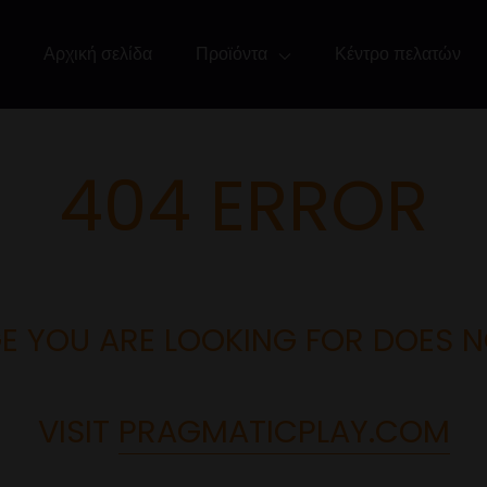
Αρχική σελίδα
Προϊόντα
Κέντρο πελατών
404 ERROR
E YOU ARE LOOKING FOR DOES N
VISIT
PRAGMATICPLAY.COM