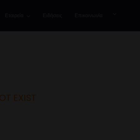
Εταιρεία
Ειδήσεις
Επικοινωνία
OT EXIST