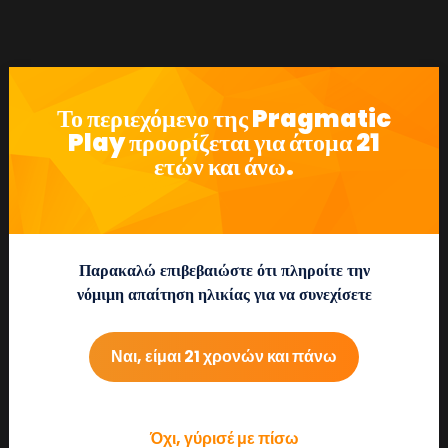
Το περιεχόμενο της Pragmatic
Play προορίζεται για άτομα 21
ετών και άνω.
Παρακαλώ επιβεβαιώστε ότι πληροίτε την
νόμιμη απαίτηση ηλικίας για να συνεχίσετε
Ναι, είμαι 21 χρονών και πάνω
Όχι, γύρισέ με πίσω