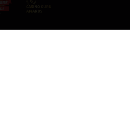
ian (Gibraltar) Limited
. Οποιοδήποτε και
νόμους περί πνευματικών δικαιωμάτων.