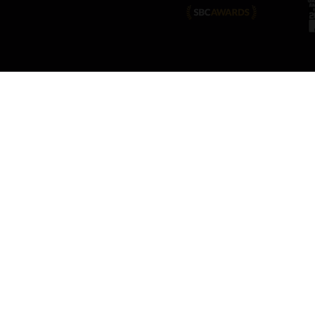
Αρχική
Παιχνίδια
Client Hub
Επικοινωνία
ΠΟΛΙΤΙΚΗ COO
Όροι Χρήσης κα
ΠΝΕΥΜΑΤΙΚΑ ΔΙΚΑΙΩΜΑΤΑ © 2015 – 2026. 
όλο το περιεχόμενο που περιλαμβάνετ