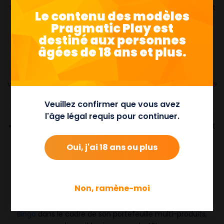
West Gold Megaways™
,
Cleocatra™
, et
Little Gem™
, qui font
Le contenu des modèles
partie d’une collection de plus de 200 titres dans le
Pragmatic Play est
portefeuille de jeux primés de Pragmatic Play.
destiné aux personnes
âgées de 18 ans et plus.
Yossi Barzely, Directeur du Développement
Commercial chez Pragmatic Play, a déclaré:
« Capturant l’imagination des joueurs avec un thème
vibrant et des créatures amusantes et effrayantes,
Zombie
Carnival™
trouve un équilibre prudent entre l’horreur et
Veuillez confirmer que vous avez
l’humour pour offrir un produit bien équilibré à nos publics.
l'âge légal requis pour continuer.
« Avec nos dernières sorties de machines à sous proposant
des thèmes plus sains,
Zombie Carnival™
perturbe le
Oui, j'ai 18 ans ou plus
modèle et apporte un sentiment de variété à l’offre, et
nous sommes ravis de la façon dont il a pris forme. »
Pragmatic Play produit actuellement jusqu’à six
nouveaux
Non, ramène-moi
titres de machines à sous
par mois, tout en proposant
également des jeux de
Casino En Direct
et des
jeux de
Bingo
dans le cadre de son portefeuille multi-produits,