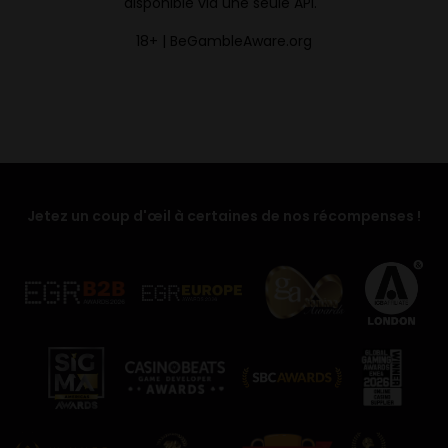
disponible via une seule API.
18+ | BeGambleAware.org
Jetez un coup d'œil à certaines de nos récompenses !