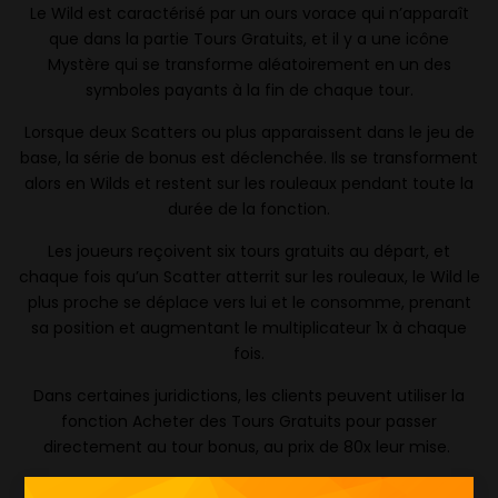
Le Wild est caractérisé par un ours vorace qui n’apparaît
que dans la partie Tours Gratuits, et il y a une icône
Mystère qui se transforme aléatoirement en un des
symboles payants à la fin de chaque tour.
Lorsque deux Scatters ou plus apparaissent dans le jeu de
base, la série de bonus est déclenchée. Ils se transforment
alors en Wilds et restent sur les rouleaux pendant toute la
durée de la fonction.
Les joueurs reçoivent six tours gratuits au départ, et
chaque fois qu’un Scatter atterrit sur les rouleaux, le Wild le
plus proche se déplace vers lui et le consomme, prenant
sa position et augmentant le multiplicateur 1x à chaque
fois.
Dans certaines juridictions, les clients peuvent utiliser la
fonction Acheter des Tours Gratuits pour passer
directement au tour bonus, au prix de 80x leur mise.
Zombie Carnival™
suit les traces des récents succès
Wild