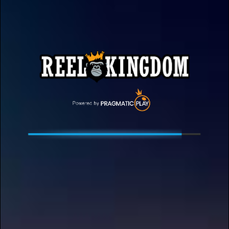
I contenuti di Pragmatic
Informazioni di base sul
gioco
Play sono destinati ad
adulti di 18 anni o più
RTP:
96.07%
Si prega di confermare il requisito
dell'età legale per continuare.
Dai un'occhiata ad alcuni dei nostri premi!
Sì, ho 18 anni o più
No, riportami indietro