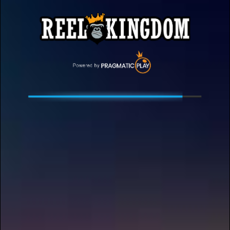
Play sono destinati ad
adulti di 18 anni o più
Dai un'occhiata ad alcuni dei nostri premi!
Si prega di confermare il requisito
dell'età legale per continuare.
Sì, ho 18 anni o più
No, riportami indietro
Home