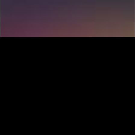
Slot & Altri Giochi
Client Hub
Su di Noi
Lavora con noi
Contatti
Cookie
Termini di Utilizzo
COPYRIGHT © 2015 – 2026. Tutti i diritti riservati a Pragmatic Play, a
Veridian (Gibilterra) Limited
investment. Tutti i contenuti inclusi in
questo sito Web o incorporati tramite riferimento sono protetti dalle
leggi internazionali sul copyright.