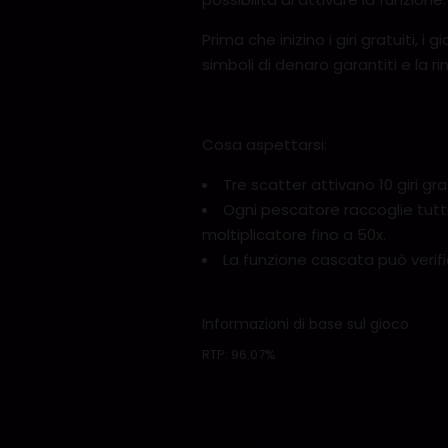
Prima che inizino i giri gratuiti, i
simboli di denaro garantiti e la r
Cosa aspettarsi:
Tre scatter attivano 10 giri grat
Ogni pescatore raccoglie tutti i
moltiplicatore fino a 50x.
La funzione cascata può verifi
Informazioni di base sul gioco
RTP:
96.07%