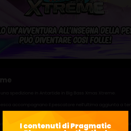
eme
 una spedizione in Antartide in Big Bass Xmas Xtreme.
 pesca accompagnano il pescatore nell’ultima aggiunta a tema
s dei giri gratuiti, mentre due scatter sulle prime due file a
I contenuti di Pragmatic