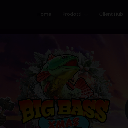
Home
Prodotti
Client Hub