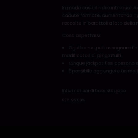
In modo casuale durante qualsiasi 
cadute formate, aumentando il p
raccolte in barattoli a lato della
Cosa aspettarsi:
Ogni bonus può assegnare fino 
modificatori di giri gratuiti.
Cinque jackpot fissi possono 
È possibile aggiungere un molt
Informazioni di base sul gioco
RTP:
96.08%