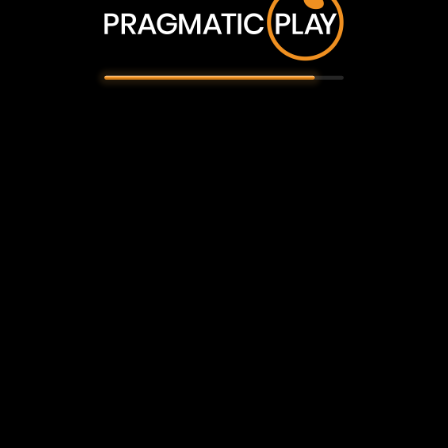
Si prega di confermare il requisito
dell'età legale per continuare.
Sì, ho 18 anni o più
No, riportami indietro
Home
Slot & Altri Giochi
Client Hub
Su di Noi
Lavora con noi
Contatti