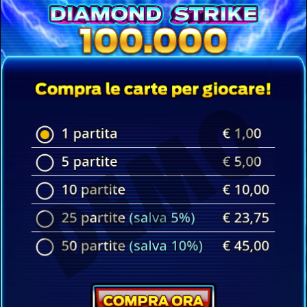
Dai un'occhiata ad alcuni dei nostri premi!
I contenuti di Pragmatic
Play sono destinati ad
adulti di 18 anni o più
Si prega di confermare il requisito
dell'età legale per continuare.
Home
Sì, ho 18 anni o più