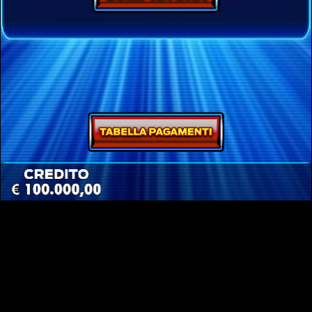
Slot & Altri Giochi
Client Hub
No, riportami indietro
Su di Noi
Lavora con noi
Contatti
Cookie
Termini di Utilizzo
COPYRIGHT © 2015 – 2026. Tutti i diritti riservati a Pragmatic Play, a
Veridian (Gibilterra) Limited
investment. Tutti i contenuti inclusi in
questo sito Web o incorporati tramite riferimento sono protetti dalle
leggi internazionali sul copyright.