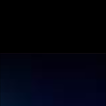
20 giochi gratuiti. Se due Scatter si fermano, si
spostano verso il basso di una posizione e si bloccano
sui rulli per un nuovo giro, offrendo la possibilità che
appaia un terzo Scatter.
Prima che inizino i giri gratuiti, i giocatori possono
migliorare il round bonus con una varietà di modificatori
in palio, tra cui simboli di denaro extra, più draghi, due
giochi gratuiti extra o iniziare il round al livello due.
Cosa aspettarsi:
Durante il round bonus, i simboli in denaro che si
fermano accanto a un drago verranno raccolti come
premi in denaro
Se non appare alcun Dragon Wild, il Drago d’oro può
allungarsi sui rulli e raccogliere tutti i simboli in denaro
che appaiono come premi in denaro
Il drago funge anche da Wild durante il round bonus.