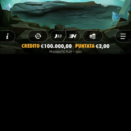
Lavora con noi
Contatti
Cookie
Termini di Utilizzo
COPYRIGHT © 2015 – 2026. Tutti i diritti riservati a Pragmatic Play, a
Veridian (Gibilterra) Limited
investment. Tutti i contenuti inclusi in
questo sito Web o incorporati tramite riferimento sono protetti dalle
leggi internazionali sul copyright.