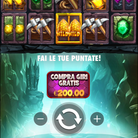
Dai un'occhiata ad alcuni dei nostri premi!
Si prega di confermare il requisito
dell'età legale per continuare.
Sì, ho 18 anni o più
No, riportami indietro
Home
Slot & Altri Giochi
Client Hub
Su di Noi