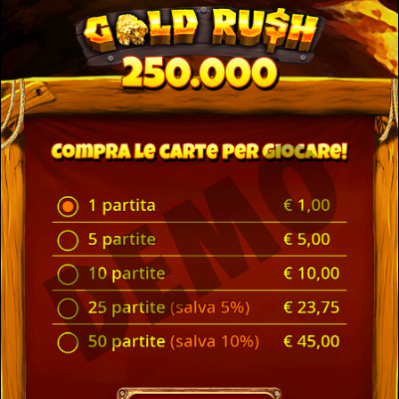
Dai un'occhiata ad alcuni dei nostri premi!
I contenuti di Pragmatic
Play sono destinati ad
adulti di 18 anni o più
Si prega di confermare il requisito
dell'età legale per continuare.
Home
Sì, ho 18 anni o più