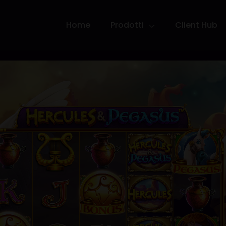
Home
Prodotti
Client Hub