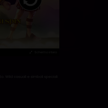
Schermo intero
. Wild casuali e simboli speciali