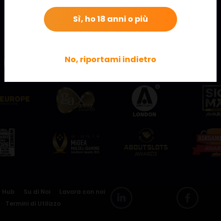
Sì, ho 18 anni o più
No, riportami indietro
Dai un'occhiata ad alcuni dei nostri premi!
t Hub
Su di Noi
Lavora con noi
Termini di Utilizzo