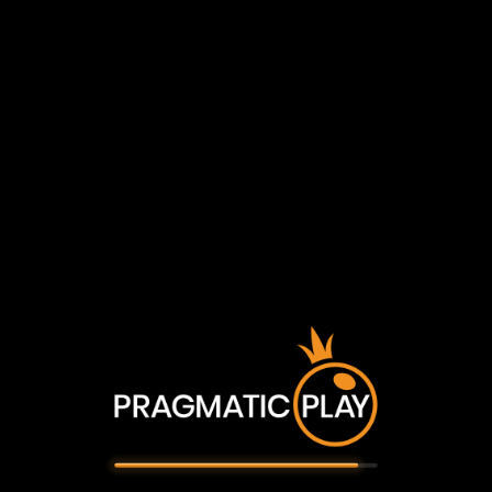
RTP:
96.57%
Dai un'occhiata ad alcuni dei nostri premi!
I contenuti di Pragmatic
Play sono destinati ad
adulti di 18 anni o più
Si prega di confermare il requisito
dell'età legale per continuare.