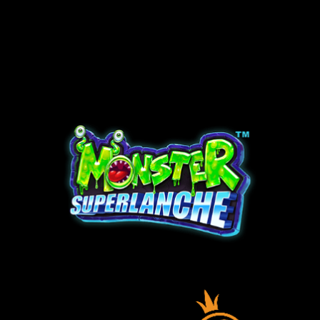
bonus, durante il quale i simboli vincenti sono tenuti in
posizione. Ottenendone almeno 5 uno sopra l’altro,
viene assegnato un moltiplicatore visualizzato nella
parte superiore dei rulli. Tutti i moltiplicatori assegnati
vengono mantenuti durante il round bonus e sono la
chiave per sbloccare la vincita massima della slot pari a
5.000x!
Informazioni di base sul
gioco
RTP:
96.03%
I contenuti di Pragmatic
Play sono destinati ad
Dai un'occhiata ad alcuni dei nostri premi!
adulti di 18 anni o più