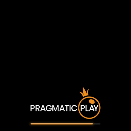
RTP:
96.48%
Dai un'occhiata ad alcuni dei nostri premi!
I contenuti di Pragmatic
Play sono destinati ad
adulti di 18 anni o più
Si prega di confermare il requisito
dell'età legale per continuare.