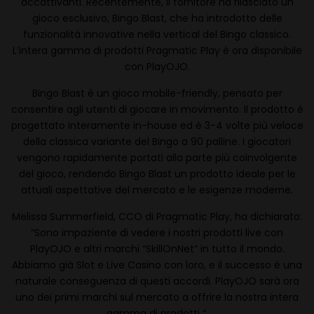
accattivanti. Recentemente, il fornitore ha rilasciato un
gioco esclusivo, Bingo Blast, che ha introdotto delle
funzionalità innovative nella vertical del Bingo classico.
L’intera gamma di prodotti Pragmatic Play è ora disponibile
con PlayOJO.
Bingo Blast è un gioco mobile-friendly, pensato per
consentire agli utenti di giocare in movimento. Il prodotto è
progettato interamente in-house ed è 3-4 volte più veloce
della classica variante del Bingo a 90 palline. I giocatori
vengono rapidamente portati alla parte più coinvolgente
del gioco, rendendo Bingo Blast un prodotto ideale per le
attuali aspettative del mercato e le esigenze moderne.
Melissa Summerfield, CCO di Pragmatic Play, ha dichiarato:
“Sono impaziente di vedere i nostri prodotti live con
PlayOJO e altri marchi “SkillOnNet” in tutto il mondo.
Abbiamo già Slot e Live Casino con loro, e il successo è una
naturale conseguenza di questi accordi. PlayOJO sarà ora
uno dei primi marchi sul mercato a offrire la nostra intera
gamma di prodotti “.