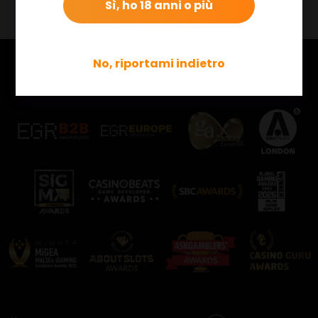
Sì, ho 18 anni o più
No, riportami indietro
Dai un'occhiata ad alcuni dei nostri premi!