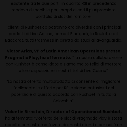
esistente tra le due parti, in quanto RSI in precedenza
rendeva disponibile per i propri clienti il pluripremiato
portfolio di slot del fornitore.
I clienti di Rushbet.co potranno ora divertirsi con i principali
prodotti di Live Casino, come il Blackjack, la Roulette e il
Baccarat, tutti trasmessi in diretta da studi all’avanguardia.
Victor Arias, VP of Latin American Operations presso
Pragmatic Play, ha affermato:
“La nostra collaborazione
con Rushbet è consolidata e siamo molto felici di mettere
a loro disposizione i nostri titoli di Live Casino”.
“La nostra offerta multiprodotto ci consente di migliorare
facilmente le offerte per RSI e siamo entusiasti del
potenziale di questo accordo con Rushbet in tutta la
Colombia”.
Valentin Birnstein, Director of Operations at Rushbet,
ha affermato: “L’offerta delle slot di Pragmatic Play è stata
accolta con estremo favore dai nostri clienti e per noi è un