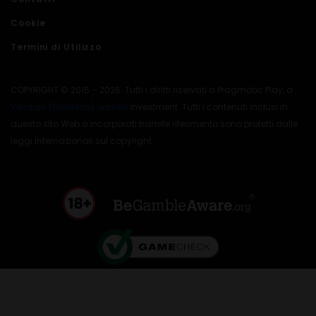
Cookie
Termini di Utilizzo
COPYRIGHT © 2015 – 2026. Tutti i diritti riservati a Pragmatic Play, a
Veridian (Gibilterra) Limited
investment. Tutti i contenuti inclusi in
questo sito Web o incorporati tramite riferimento sono protetti dalle
leggi internazionali sul copyright.