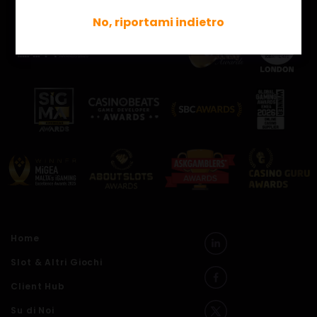
No, riportami indietro
Home
Slot & Altri Giochi
Client Hub
Su di Noi