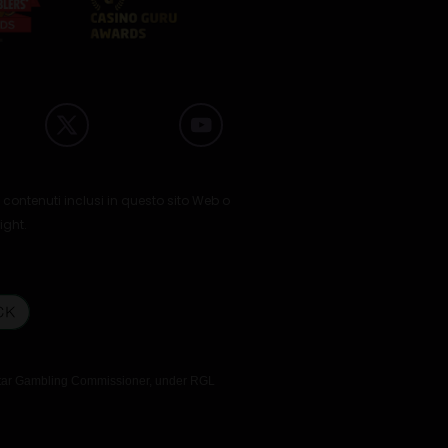
i contenuti inclusi in questo sito Web o
ight.