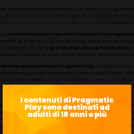
lay e l’operatore latino-americano è un accordo che riguarda molt
ti, gli utenti di
CryptoBet
potranno giocare ai tavoli del Casinò 
ame Show di casa Pragmatic Play, Mega Wheel
) e ai Virtual Spor
ta
un ennesimo passo importante nella politica di espans
a avanti da Pragmatic Play con successo, grazie a numerosi accor
n un operatore che pone
grande attenzione al mondo delle c
prendendo sempre più piede anche all’interno dell’industria iGa
della sede sudamericana di Pragmatic Play
, ha dichiarato: “L
sibile senza una gamma di prodotti tanto vasta e siamo felicis
 ne lancerà addirittura tre: Slot Machine, Casinò Live e Virtual
o delle cryptovalute dimostra tutta la nostra voglia di accoglie
innovando il settore.”
I contenuti di Pragmatic
Manager di CryptoBet
, ha commentato così l’accordo raggiunto
Play sono destinati ad
 qualsiasi operatore, e siamo quindi molto felici di poter inizia
adulti di 18 anni o più
 slot, ma anche il Casinò Live e i Virtual Sports. La nostra è un’a
ogica a braccia aperte: poter contare su un partner con la stess
non vediamo l’ora di iniziare.”