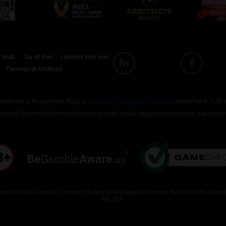
t Hub
Su di Noi
Lavora con noi
Termini di Utilizzo
i riservati a Pragmatic Play, a
Veridian (Gibilterra) Limited
investment. Tutti 
rporati tramite riferimento sono protetti dalle leggi internazionali sul copyr