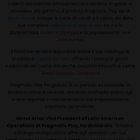
I clienti del marchio latinoamericano saranno in grado di
accedere alla gamma di prodotti Pragmatic Play sia di
Sport Virtuali
, incluse le corse di cavalli e il calcio, sia della
sua completa
collezione di titoli di slot
, tra cui la
pluripremiata
Gates of Olympus
e la popolarissima
serie
John Hunter
.
Il fornitore renderà disponibile anche il suo catalogo di
prodotti di
Casinò dal Vivo
, offrendo i principali giochi
tradizionali del casinò ma anche creazioni innovative come
Sweet Bonanza Candyland
.
Pragmatic Play ha goduto di un periodo eccezionale in
America Latina di recente, vincendo molteplici premi agli
eventi regionali e mantenendo la sua impressionante
traiettoria ascendente.
Victor Arias, Vice President of Latin American
Operations at Pragmatic Play, ha dichiarato
: “Il nostro
catalogo multiprodotto offre agli operatori con cui