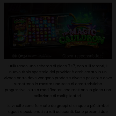
Utilizzando uno schema di gioco 7×7, con rulli rotanti, il
nuovo titolo spettrale del provider è ambientato in un
vivace antro dove vengono prodotte diverse pozioni e dove
si mettono in mostra una serie di caratteristiche
progressive, oltre a modificatori che mettono in gioco una
collezione di moltiplicatori.
Le vincite sono formate da gruppi di cinque o più simboli
uguali e posizionati su rulli adiacenti. Sono presenti due