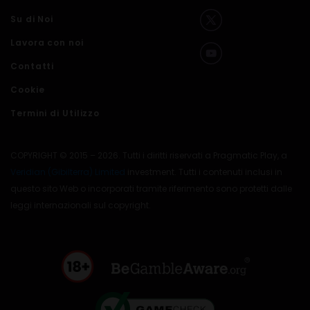
Su di Noi
Lavora con noi
Contatti
Cookie
Termini di Utilizzo
COPYRIGHT © 2015 – 2026. Tutti i diritti riservati a Pragmatic Play, a
Veridian (Gibilterra) Limited
investment. Tutti i contenuti inclusi in
questo sito Web o incorporati tramite riferimento sono protetti dalle
leggi internazionali sul copyright.