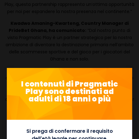
Play, questa partnership rappresenta un’ottima opportunità
per noi per espandere la nostra presenza nel continente.”
Kwadwo Amaning-Kwarteng, Country Manager di
PrideBet Ghana, ha comunicato:
“Dal nostro punto di
vista Pragmatic Play è un partner strategico per la nostra
ambizione di diventare la destinazione primaria nell’ambito
delle scommesse sportive e del gioco per i giocatori del
Ghana e non solo.
“Pragmatic Play fornirà a PrideBet Ghana slot machine di
qualità e contenuti di sport virtuali che accompagneranno
I contenuti di Pragmatic
i nostri contenuti sportivi. Vogliamo per davvero attenerci
Play sono destinati ad
al nostro slogan: a PrideBet giochiamo insieme; portando
adulti di 18 anni o più
contenuti di qualità riusciremo ad attrarre molti più fan per
entrambe le tipologie di prodotto.”
Pragmatic Play attualmente produce fino a otto
slot
machine online
al mese, mentre consegna giochi di
Live
Si prega di confermare il requisito
Casino
,
Sport Virtuali
e
Bingo
come parte del suo portfolio
dell'età legale per continuare.