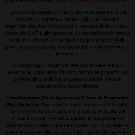
e i giochi multipremiati
Gates of Olympus™
e
Sugar Rush™
.
I giocatori di PrideBet potranno anche accedere alla suit
completa di contenuti inerenti agli Sport Virtuali di
Pragmatic Play. Il portfolio leader di mercato di titoli sportivi,
disponibile 24/7 e alimentato da un motore fisico in tempo
reale che offre un rendering di alta qualità senza rivali,
produce esperienze di gioco realistiche e completamente
immersive.
La partnership di Pragmatic Play con PrideBet è la più
recente nel continente africano, rientra nel progetto del
provider di consolidare la sua posizione nei mercati
regolamentati del continente.
Irina Cornides, Chief Operating Officer di Pragmatic
Play, ha detto:
“Siamo lieti di dare il benvenuto a PrideBet
nella nostra clientela sempre in espansione. Quello del
Ghana è uno dei mercati più grandi e maggiormente
regolamentati del continente africano. Con la protezione
clienti e la sostenibilità tra le principali priorità di Pragmatic