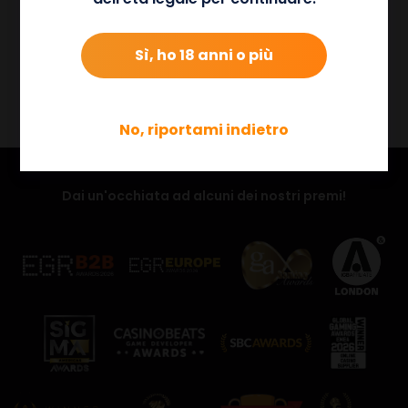
multiprodotto, disponibile attraverso una singola API.
18+ | GiocaResponsabile.it
Sì, ho 18 anni o più
No, riportami indietro
Dai un'occhiata ad alcuni dei nostri premi!