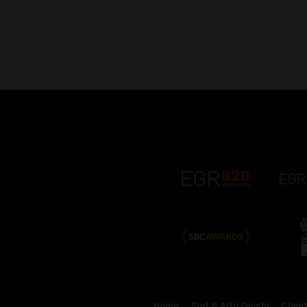
Home
Slot & Altri Giochi
Clien