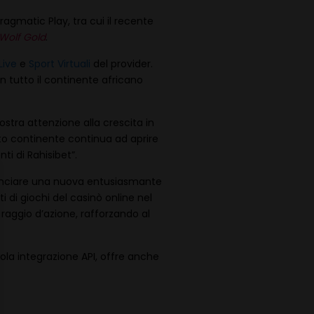
ragmatic Play, tra cui il recente
Wolf Gold
.
Live
e
Sport Virtuali
del provider.
n tutto il continente africano
ostra attenzione alla crescita in
sto continente continua ad aprire
nti di Rahisibet”.
nnunciare una nuova entusiasmante
 di giochi del casinò online nel
raggio d’azione, rafforzando al
ola integrazione API, offre anche