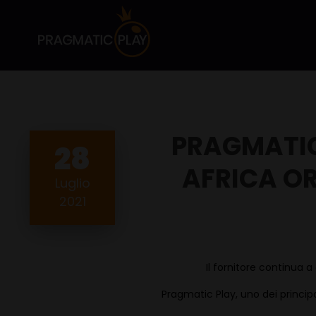
PRAGMATIC
28
AFRICA O
Luglio
2021
Il fornitore continua
Pragmatic Play, uno dei principa