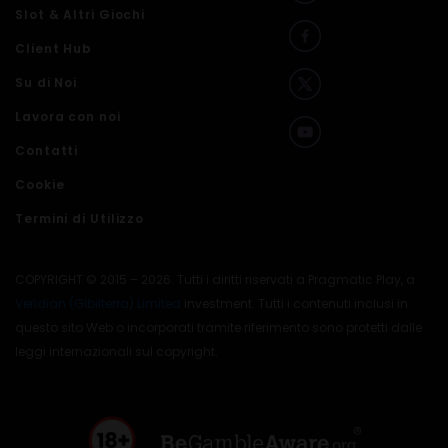
Slot & Altri Giochi
Client Hub
Su di Noi
Lavora con noi
Contatti
Cookie
Termini di Utilizzo
COPYRIGHT © 2015 – 2026. Tutti i diritti riservati a Pragmatic Play, a
Veridian (Gibilterra) Limited
investment. Tutti i contenuti inclusi in
questo sito Web o incorporati tramite riferimento sono protetti dalle
leggi internazionali sul copyright.