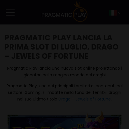
PRAGMATIC PLAY LANCIA LA
PRIMA SLOT DI LUGLIO, DRAGO
– JEWELS OF FORTUNE
Pragmatic Play lancia una nuova slot online proiettando i
giocatori nella magico mondo dei draghi
Pragmatic Play, uno dei principali fornitori di contenuti nel
settore iGaming, si imbatte nella tana dei temibili draghi
nel suo ultimo titolo
Drago – Jewels of Fortune
.