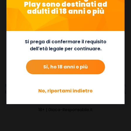
Play sono destinati ad
Yossi Barzely, Chief Business Development Officer di
adulti di 18 anni o più
Pragmatic Play
, ha commentato: “
Mysterious Egypt
è un
titolo ricco di novità e funzioni interessanti, come i Giri
Gratis, il simbolo Misterioso e il simbolo Wild che è al
contempo anche uno Scatter. Siamo sempre orgogliosi di
vedere il frutto del nostro lavoro ripagato dall’affetto dei
Si prega di confermare il requisito
giocatori: gli utenti amano l’innovazione e siamo certi che
dell'età legale per continuare.
saranno entusiasti delle opportunità offerte da questo
gioco.”
Sì, ho 18 anni o più
Ad oggi Pragmatic Play rilascia fino a
cinque nuove slot
machine al mese
, oltre ad offrire numerosi
tavoli in
streaming per il Casinò Live
e tanti
giochi per il Bingo online
.
No, riportami indietro
L’intera offerta multiprodotto è disponibile per gli operatori,
attraverso
una singola e semplice API
.
18+ | Gioca-Responsabile.it