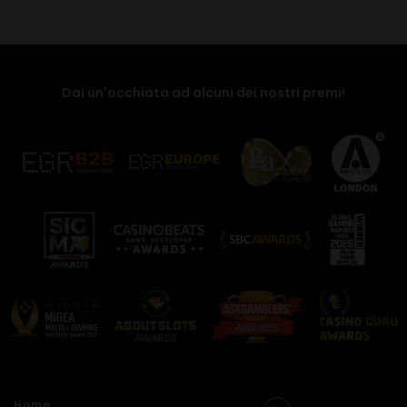
Dai un'occhiata ad alcuni dei nostri premi!
Home