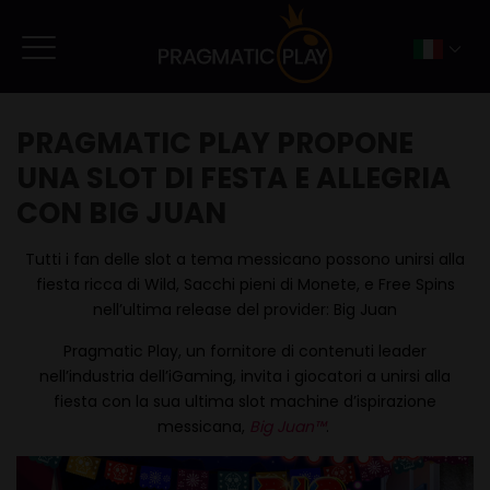
PRAGMATIC PLAY PROPONE
UNA SLOT DI FESTA E ALLEGRIA
CON BIG JUAN
Tutti i fan delle slot a tema messicano possono unirsi alla
fiesta ricca di Wild, Sacchi pieni di Monete, e Free Spins
nell’ultima release del provider: Big Juan
Pragmatic Play, un fornitore di contenuti leader
nell’industria dell’iGaming, invita i giocatori a unirsi alla
fiesta con la sua ultima slot machine d’ispirazione
messicana,
Big Juan™
.