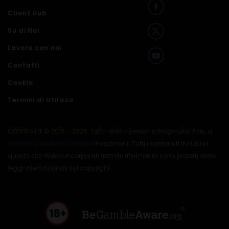
Client Hub
Su di Noi
Lavora con noi
Contatti
Cookie
Termini di Utilizzo
COPYRIGHT © 2015 – 2026. Tutti i diritti riservati a Pragmatic Play, a
Veridian (Gibilterra) Limited
investment. Tutti i contenuti inclusi in
questo sito Web o incorporati tramite riferimento sono protetti dalle
leggi internazionali sul copyright.