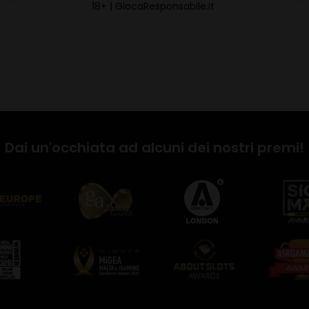
18+ | GiocaResponsabile.it
Dai un'occhiata ad alcuni dei nostri premi!