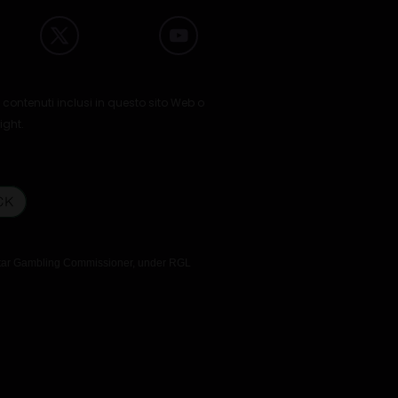
i contenuti inclusi in questo sito Web o
ight.