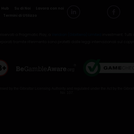
t Hub
Su di Noi
Lavora con noi
Termini di Utilizzo
i riservati a Pragmatic Play, a
Veridian (Gibilterra) Limited
investment. Tutti 
rporati tramite riferimento sono protetti dalle leggi internazionali sul copyr