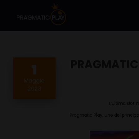
PRAGMATIC 
1
Maggio
2023
L’ultima slot 
Pragmatic Play, uno dei principal