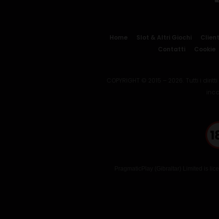
Home
Slot & Altri Giochi
Clien
Contatti
Cookie
COPYRIGHT © 2015 – 2026. Tutti i diritt
inco