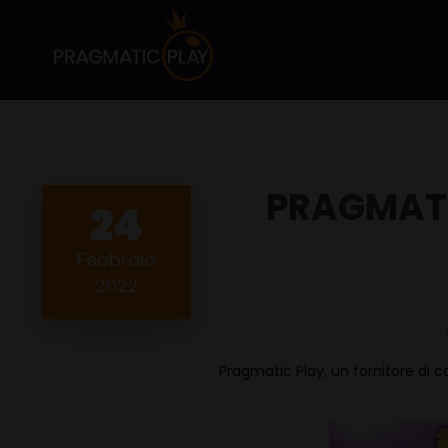
PRAGMATI
24
Febbraio
2022
Pragmatic Play, un fornitore di c