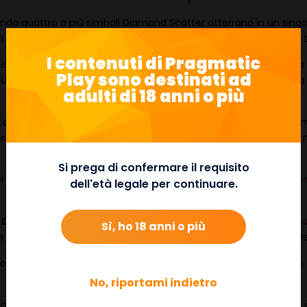
ando quattro o più simboli Diamond Scatter atterrano in un sing
tori possono puntarli per ottenere di più dalla ruota, o passare dire
I contenuti di Pragmatic
l diamante si trasformano in moltiplicatori di qualsiasi cosa da 3x
Play sono destinati ad
mulano insieme durante i giri vincenti per un potenziale di vittori
adulti di 18 anni o più
singolo giro.
anche la funzione Ante Bet di Pragmatic Play, con cui c’è una mag
 In alcune giurisdizioni, è possibile avanzare direttamente alla 
funzione Ante Bet.
Si prega di confermare il requisito
nel catalogo di Pragmatic Play, dopo la serie di giochi
Big Bass Bo
dell'età legale per continuare.
Hunter
e
Chilli Heat Megaways™
.
s Development Officer di Pragmatic Play
, ha dichiarato: “
Extr
Sì, ho 18 anni o più
le titolo già esistente a cui si aggiunge l’eccitante meccanica 
gente con un tema sempre apprezzato, questa slot machine è un
nostro crescente catalogo di giochi”.
No, riportami indietro
roduce fino a cinque
nuovi titoli di slot
al mese, oltre a fornisce