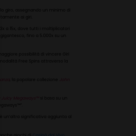
olo giro, assegnando un minimo di
ttamente ai giri.
 a 15x, dove tutti i moltiplicatori
a gigantesco, fino a 5.000x su un
giore possibilità di vincere Giri
modalità Free Spins attraverso la
nanza
, la popolare collezione
John
a Juicy Megaways™
si basa su un
Megaways™”.
’altra significativa aggiunta al
 anche giochi di
Casinò dal Vivo
,