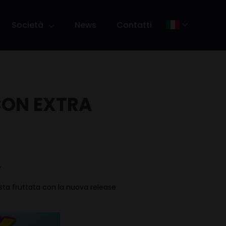
Società
News
Contatti
CON EXTRA
y
esta fruttata con la nuova release