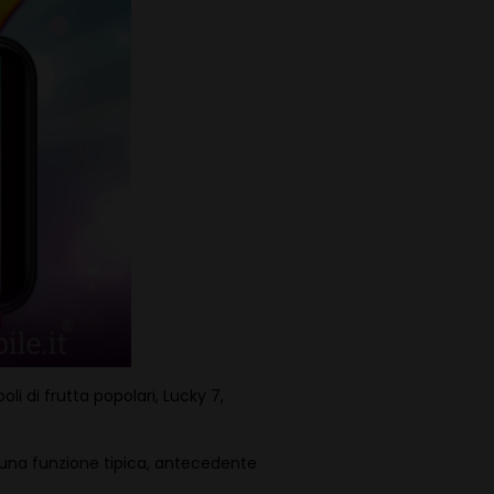
li di frutta popolari, Lucky 7,
e una funzione tipica, antecedente