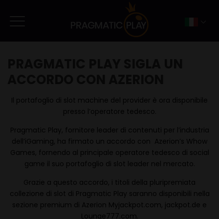
PRAGMATIC PLAY SIGLA UN
ACCORDO CON AZERION
Il portafoglio di slot machine del provider è ora disponibile
presso l’operatore tedesco.
Pragmatic Play, fornitore leader di contenuti per l’industria
dell’iGaming, ha firmato un accordo con Azerion’s Whow
Games, fornendo al principale operatore tedesco di social
game il suo portafoglio di slot leader nel mercato.
Grazie a questo accordo, i titoli della pluripremiata
collezione di slot di Pragmatic Play saranno disponibili nella
sezione premium di Azerion Myjackpot.com, jackpot.de e
Lounge777.com.