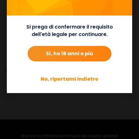
Ciò segna un importante sviluppo nella crescita della
nostra offerta di Live Casino continuando a proporre
esperienze di gioco coinvolgenti ed entusiasmanti ai
Si prega di confermare il requisito
giocatori. Questo ci aiuterà ad alzare il livello del nostro
dell'età legale per continuare.
casinò online”.
Pragmatic Play attualmente produce fino a cinque nuovi
Sì, ho 18 anni o più
titoli di slot machine al mese, inoltre offre prodotti di Live
Casino, Virtual Sport e
Bingo
come parte del proprio
catalogo multiprodotto, disponibile attraverso un’unica API.
No, riportami indietro
18+ | Gioca-Responsabile.it
Dai un'occhiata ad alcuni dei nostri premi!