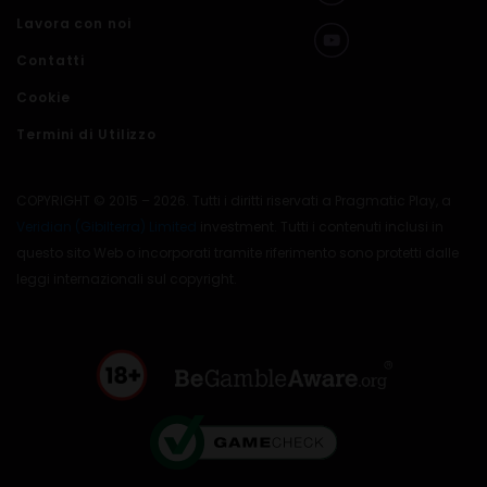
Lavora con noi
Contatti
Cookie
Termini di Utilizzo
COPYRIGHT © 2015 – 2026. Tutti i diritti riservati a Pragmatic Play, a
Veridian (Gibilterra) Limited
investment. Tutti i contenuti inclusi in
questo sito Web o incorporati tramite riferimento sono protetti dalle
leggi internazionali sul copyright.