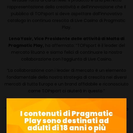
virtuale fatto di caramelle. Il prodotto è una perfetta
rappresentazione della creatività e dell’innovazione che il
pubblico di TOPsport si deve aspettare dall’innovativo
catalogo in continua crescita di Live Casino di Pragmatic
Play.
Lena Yasir, Vice Presidente delle attività di Malta di
Pragmatic Play,
ha affermato: “TOPsport è il leader del
mercato lituano e siamo felici di continuare la nostra
collaborazione con l’aggiunta di Live Casino.
“La collaborazione con i leader di mercato è un elemento
fondamentale della nostra strategia di crescita nei diversi
mercati di tutta Europa e un brand affidabile e riconosciuto
come TOPsport ci aiuterà in questo.”
Gintaras Staniulis, CEO di TOPsport,
ha aggiunto:
“Pragmatic Play è stato un partner con cui abbiamo potuto
I contenuti di Pragmatic
collaborare in modo semplice ed efficace finora, e siamo
Play sono destinati ad
lieti di continuare questa collaborazione aggiungendo la
adulti di 18 anni o più
loro offerta di Live Casino.