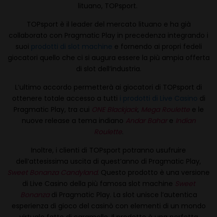
lituano, TOPsport.
TOPsport è il leader del mercato lituano e ha già
collaborato con Pragmatic Play in precedenza integrando i
suoi
prodotti di slot machine
e fornendo ai propri fedeli
giocatori quello che ci si augura essere la più ampia offerta
di slot dell’industria.
L’ultimo accordo permetterà ai giocatori di TOPsport di
ottenere totale accesso a tutti
i prodotti di Live Casino
di
Pragmatic Play, tra cui
ONE Blackjack
,
Mega Roulette
e le
nuove release a tema indiano
Andar Bahar
e
Indian
Roulette
.
Inoltre, i clienti di TOPsport potranno usufruire
dell’attesissima uscita di quest’anno di Pragmatic Play,
Sweet Bonanza Candyland
. Questo prodotto è una versione
di Live Casino della più famosa slot machine
Sweet
Bonanza
di Pragmatic Play. La slot unisce l’autentica
esperienza di gioco del casinò con elementi di un mondo