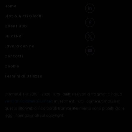
Home
Slot & Altri Giochi
Client Hub
Su di Noi
Lavora con noi
Contatti
Cookie
Termini di Utilizzo
COPYRIGHT © 2015 – 2026. Tutti i diritti riservati a Pragmatic Play, a
Veridian (Gibilterra) Limited
investment. Tutti i contenuti inclusi in
questo sito Web o incorporati tramite riferimento sono protetti dalle
leggi internazionali sul copyright.