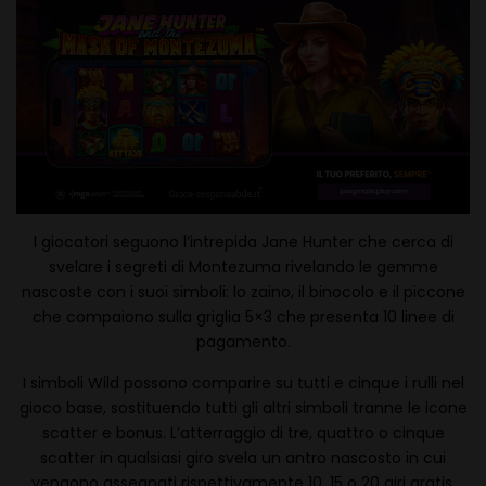
I giocatori seguono l’intrepida Jane Hunter che cerca di
svelare i segreti di Montezuma rivelando le gemme
nascoste con i suoi simboli: lo zaino, il binocolo e il piccone
che compaiono sulla griglia 5×3 che presenta 10 linee di
pagamento.
I simboli Wild possono comparire su tutti e cinque i rulli nel
gioco base, sostituendo tutti gli altri simboli tranne le icone
scatter e bonus. L’atterraggio di tre, quattro o cinque
scatter in qualsiasi giro svela un antro nascosto in cui
vengono assegnati rispettivamente 10, 15 o 20 giri gratis.