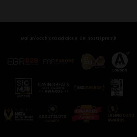
Dai un'occhiata ad alcuni dei nostri premi!