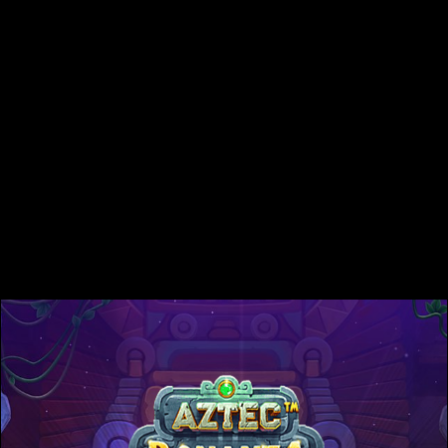
Aztec Bonanza™
Aztec Bonanza™、5×6、可変勝利方法のビデオスロットで
大勝利を当てよう。ミステリーシンボル、リプレイシングシ
ンボル、そして巨大リール。スピン毎にランダムなフィーチ
ャーがあるフリースピンラウンドで、7776通りの勝ち方を手
に入れましょう！
基本的な試合情報
RTP:
96.53%