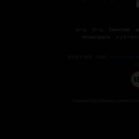
ホーム
ゲーム
Client Hub
Virtual Sports
クッキーポリ
著作権 © 2015 – 2026。
Veridian (Gibral
た