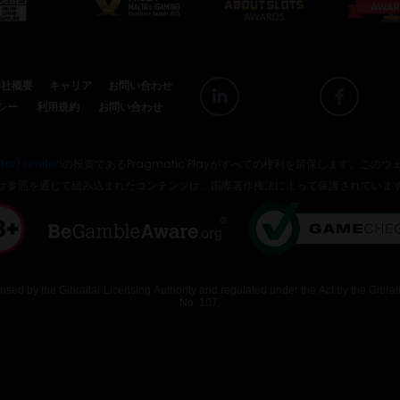
会社概要
キャリア
お問い合わせ
シー
利用規約
お問い合わせ
tar) Limited
の投資であるPragmatic Playがすべての権利を留保します。こ
は参照を通じて組み込まれたコンテンツは、国際著作権法によって保護されていま