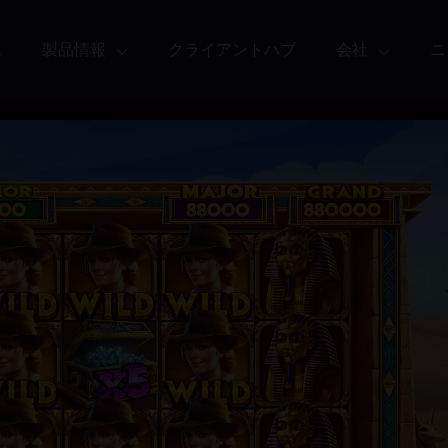
ム
製品情報
クライアントハブ
会社
ニ