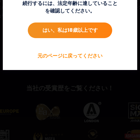
続行するには、法定年齢に達していること
ボルが揃うと、ミニ、マイナー、メジャー、またはグランドジャッ
を確認してください。
ができます。
はい、私は18歳以上です
元のページに戻ってください
当社の受賞歴をご覧ください！