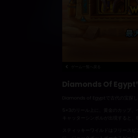
ゲーム一覧へ戻る
Diamonds Of Egypt
Diamonds of Egyptで古代の
5×3のリール上に、黄金のカップ
キャッターシンボルが出現すると、
スティッキーワイルドはフリースピ
に、ジャックポットボーナスゲーム