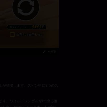
全画面
ルが登場します。スピン中に3つのス
ます。ワイルドシンボルが1つ出る度
ットから4つのジャックポットの1つ