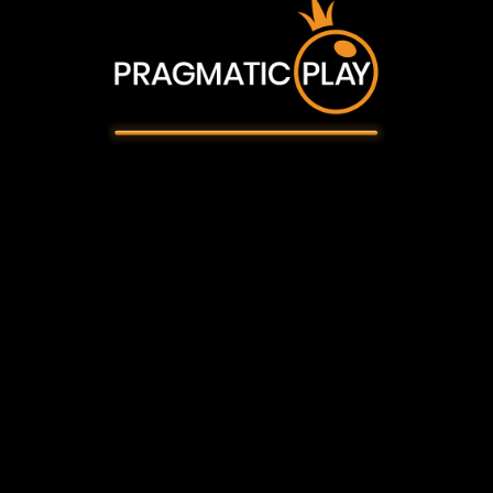
¡Echa un vistazo a algunos de nuestros premios!
Por favor, confirma que cumples
con el requisito de edad legal
para continuar
Sí, soy mayor de 18 años
No, volver atrás
Home
Juegos
Client Hub