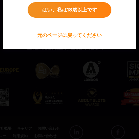
はい、私は18歳以上です
元のページに戻ってください
当社の受賞歴をご覧ください！
会社概要
キャリア
お問い合わせ
シー
利用規約
お問い合わせ