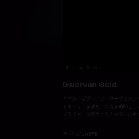
ゲーム一覧へ戻る
Dwarven Gold
ニブル、ギブル、フィリーブック、
ドキャットを放ち、金塊を追跡し、
プライヤーが獲得できる金庫への道
基本的な試合情報