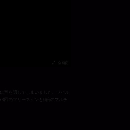
全画面
上に宝を隠してしまいました。ワイル
3回のフリースピンと6倍のマルチ