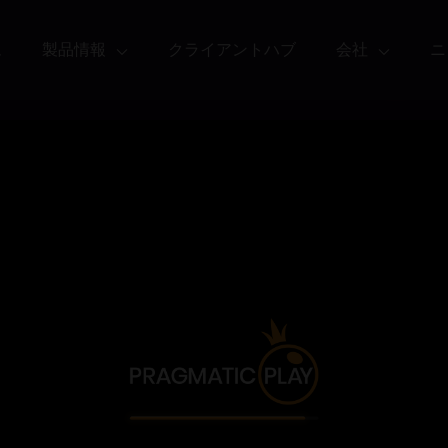
ム
製品情報
クライアントハブ
会社
ニ