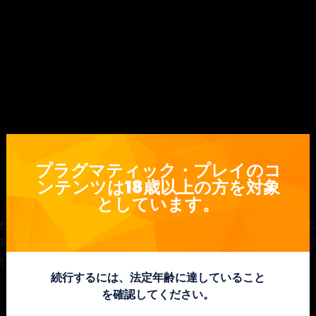
プラグマティック・プレイのコ
ンテンツは18歳以上の方を対象
としています。
そしてフェスウィックがパーティに出かけている間に、25ライン
スキャッターバタフライを捕獲して手がかりを探しましょう。最大3
を探りましょう！
続行するには、法定年齢に達していること
を確認してください。