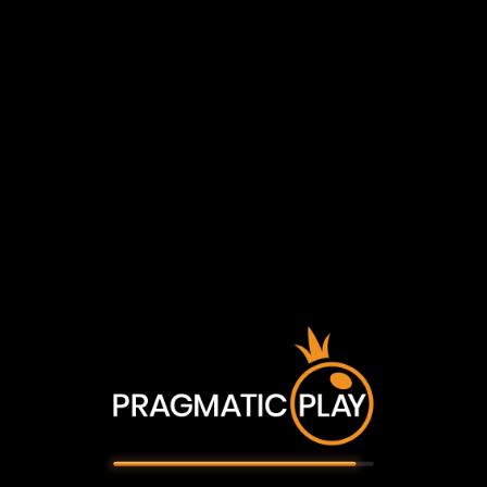
RTP:
96.64%
Hãy xem một số giải thưởng của chúng tôi!
Nội dung của Pragmatic
Play dành cho những
người từ 18 tuổi trở lên
Vui lòng xác nhận rằng bạn đáp
ứng yêu cầu về độ tuổi yêu cầu để
tiếp tục