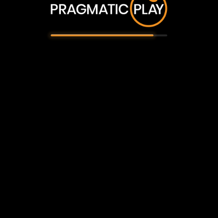
続行するには、法定年齢に達している
ことを確認してください。
はい、私は18歳以上です
元のページに戻ってください
ホーム
ゲーム
Client Hub
会社概要
キャリア
お問い合わせ
Virtual Sports