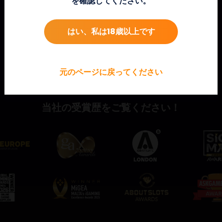
を確認してください。
はい、私は18歳以上です
元のページに戻ってください
当社の受賞歴をご覧ください！