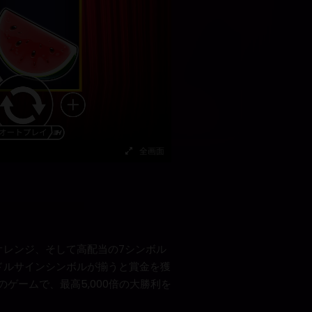
全画面
オレンジ、そして高配当の7シンボル
ドルサインシンボルが揃うと賞金を獲
ゲームで、最高5,000倍の大勝利を