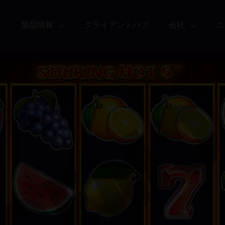
ム
製品情報
クライアントハブ
会社
ニ